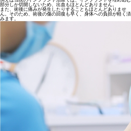
部分しか切開しないため、出血もほとんどありません。
また、術後に痛みが発生したりすることもほとんどありませ
ん。そのため、術後の傷の回復も早く、身体への負担が軽く済
みます。