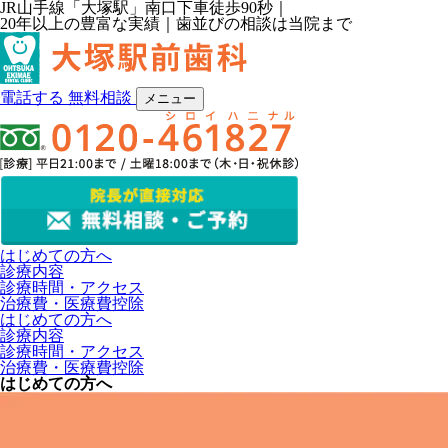
JR山手線「大塚駅」南口下車徒歩90秒｜
20年以上の豊富な実績｜
歯並びの相談は当院まで
電話する
無料相談
メニュー
はじめての⽅へ
診療内容
診療時間・アクセス
治療費・医療費控除
はじめての⽅へ
診療内容
診療時間・アクセス
治療費・医療費控除
はじめての⽅へ