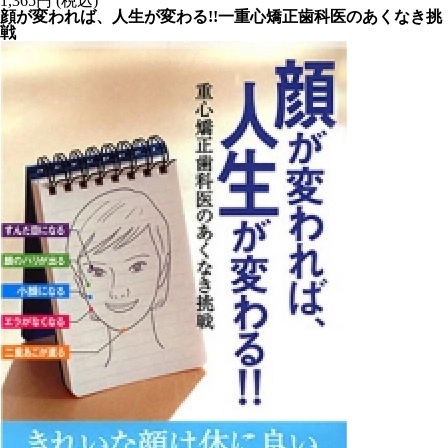
1,365円 (税込)
顔が変われば、人生が変わる!!一重心矯正歯科医のあくなき挑
戦