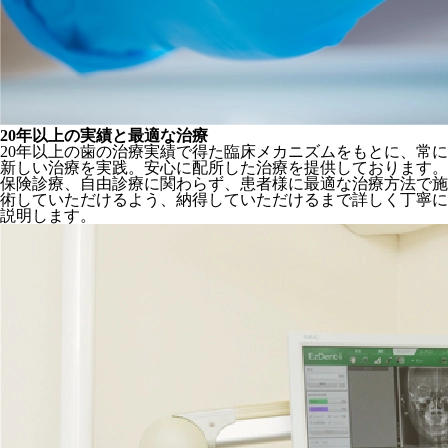
20年以上の実績と最適な治療
20年以上の歯の治療実績で得た臨床メカニズムをもとに、常に
新しい治療を実践。安心に配所した治療を提供しております。
保険診療、自由診療に関わらず、患者様に最適な治療方法で施
術していただけるよう、納得していただけるまで詳しく丁寧に
説明します。