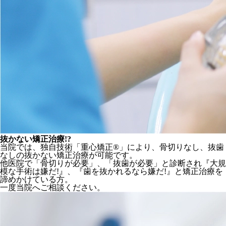
抜かない矯正治療!?
当院では、独自技術「重心矯正®」により、骨切りなし、抜歯
なしの抜かない矯正治療が可能です。
他医院で「骨切りが必要」、「抜歯が必要」と診断され『大規
模な手術は嫌だ!』、『歯を抜かれるなら嫌だ!』と矯正治療を
諦めかけている方。
一度当院へご相談ください。