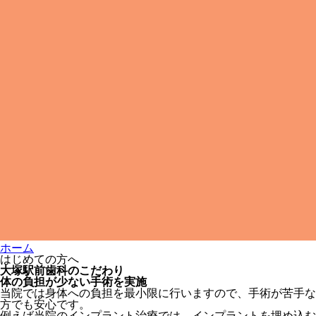
ホーム
はじめての方へ
大塚駅前歯科のこだわり
体の負担が少ない手術を実施
当院では身体への負担を最小限に行いますので、手術が苦手な
方でも安心です。
例えば当院のインプラント治療では、インプラントを埋め込む